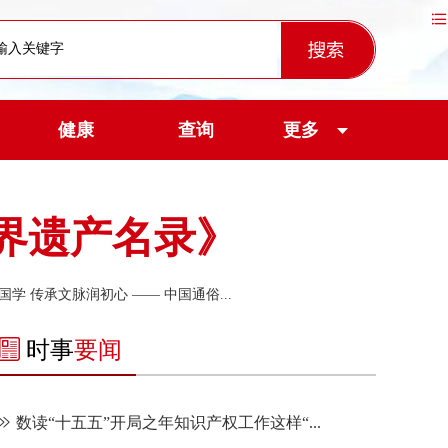
健康
查询
更多
界遗产名录》
学 传承文脉润初心 —— 中国通俗...
时事
要闻
数读“十五五”开局之年知识产权工作这样“...