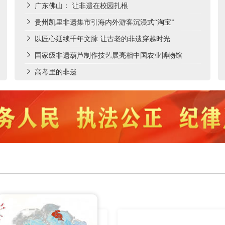
广东佛山： 让非遗在校园扎根
贵州凯里非遗集市引海内外游客沉浸式“淘宝”
以匠心延续千年文脉 让古老的非遗穿越时光
国家级非遗葫芦制作技艺展亮相中国农业博物馆
高考里的非遗