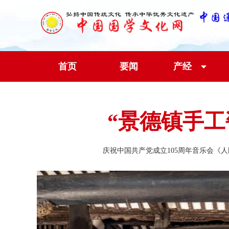
首页
要闻
产经
“景德镇手
庆祝中国共产党成立105周年音乐会《人民