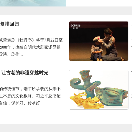
复排回归
芭蕾舞剧《牡丹亭》将于7月22日至
2008年，改编自明代戏剧家汤显祖
演、剧作...
 让古老的非遗穿越时光
的传统佳节，端午所承载的从来不
生不息的文化根脉。习近平总书记
信，保护好、传承好...