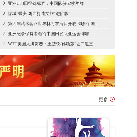
亚洲U23田径锦标赛：中国队获52枚奖牌
煤城”蝶变 鸡西打造文旅“进阶版”
第四届武术套路世界杯将在海口开赛 30多个国...
亚洲纪录保持者领衔中国田径队亚运会阵容
WTT美国大满贯赛：王楚钦/孙颖莎“让二追三...
更多