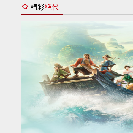
精彩
绝代