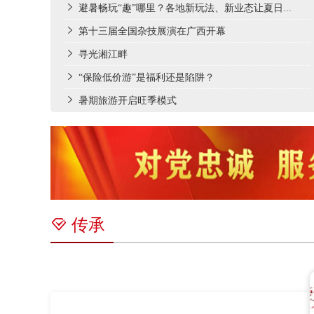
避暑畅玩“趣”哪里？各地新玩法、新业态让夏日...
第十三届全国杂技展演在广西开幕
寻光湘江畔
“保险低价游”是福利还是陷阱？
暑期旅游开启旺季模式
传承