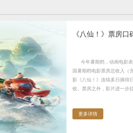
《八仙！》票房口
今年暑期档，动画电影表
国暑期档电影票房总收入（含
影《八仙！》连续多日摘得
收。票房之外，影片进一步
更多详情