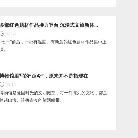
多部红色题材作品接力登台 沉浸式文旅新体...
07-04
“七一”前后，一批有温度、有新意的红色题材作品集中上
演。
博物馆里写的“距今”，原来并不是指现在
06-13
博物馆是凝固时光的文明殿堂，每一件陈列的文物，都是
跨越山海、连接古今的鲜活纽带。