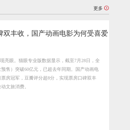
更多
碑双丰收，国产动画电影为何受喜爱
现亮眼。猫眼专业版数据显示，截至7月28日，全
预售）突破60亿元，已超去年同期。国产动画电
日票房冠军，豆瓣评分超8分，实现票房口碑双丰
拉动文旅消费。