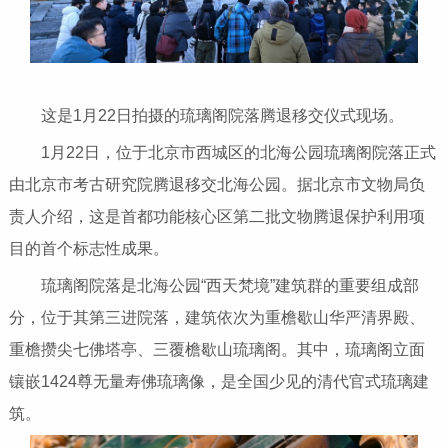
这是1月22日拍摄的琉璃阁院落腾退移交仪式现场。
1月22日，位于北京市西城区的北海公园琉璃阁院落正式
由北京市考古研究院腾退移交北海公园。据北京市文物局负
责人介绍，这是首都功能核心区第二批文物腾退保护利用项
目的首个标志性成果。
琉璃阁院落是北海公园“西天梵境”建筑群的重要组成部
分，位于其第三进院落，建筑依次为重檐歇山华严清界殿、
重檐攒尖七佛塔亭、三覆檐歇山琉璃阁。其中，琉璃阁立面
镶嵌1424尊无量寿佛琉璃像，是全国少见的清代官式琉璃建
筑。