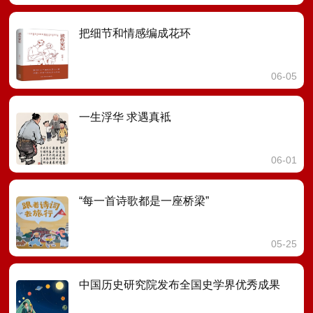
把细节和情感编成花环
06-05
一生浮华 求遇真袛
06-01
“每一首诗歌都是一座桥梁”
05-25
中国历史研究院发布全国史学界优秀成果