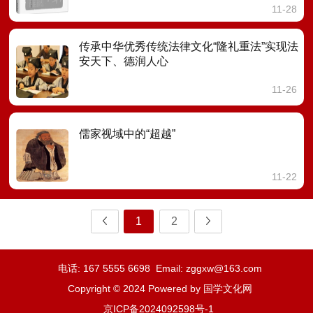
11-28
传承中华优秀传统法律文化“隆礼重法”实现法
安天下、德润人心
11-26
儒家视域中的“超越”
11-22
1
2
电话: 167 5555 6698 Email: zggxw@163.com
Copyright © 2024 Powered by 国学文化网
京ICP备2024092598号-1