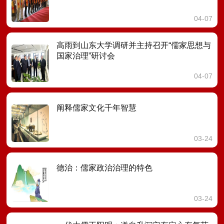
04-07
高雨到山东大学调研并主持召开“儒家思想与
国家治理”研讨会
04-07
阐释儒家文化千年智慧
03-24
德治：儒家政治治理的特色
03-24