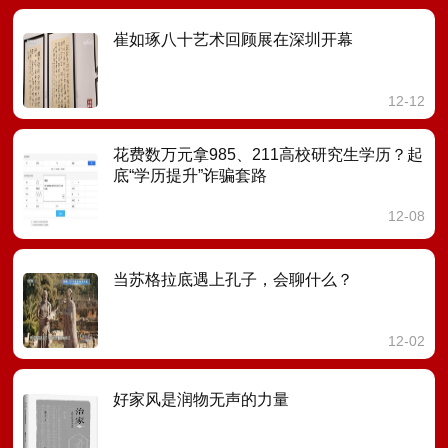
崔如琢八十艺术回顾展在深圳开幕
12-12
花费数万元拿985、211高校研究生学历？起
底“学历提升”诈骗套路
12-08
当苏格拉底遇上孔子，会聊什么？
12-02
好家风是润物无声的力量