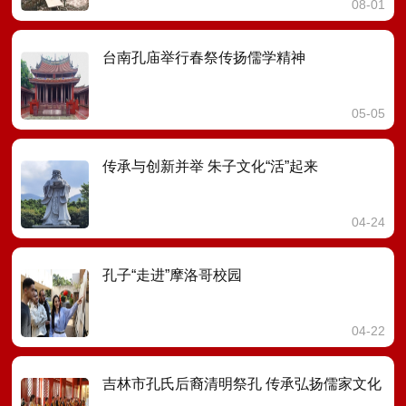
08-01
台南孔庙举行春祭传扬儒学精神
05-05
传承与创新并举 朱子文化“活”起来
04-24
孔子“走进”摩洛哥校园
04-22
吉林市孔氏后裔清明祭孔 传承弘扬儒家文化