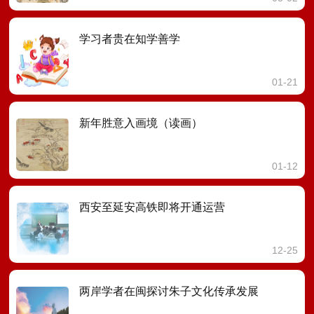
学习者贵在知学善学
01-21
新年胜意入画境（读画）
01-12
西安至延安高铁即将开通运营
12-25
两岸学者在闽探讨朱子文化传承发展