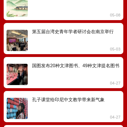
05-08
第五届台湾史青年学者研讨会在南京举行
05-03
国图发布20种文津图书、49种文津提名图书
04-27
孔子课堂给印尼中文教学带来新气象
04-27