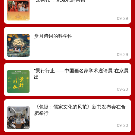
09-29
赏月诗词的科学性
09-29
“景行行止——中国画名家学术邀请展”在京展
出
09-20
《包拯：儒家文化的风范》新书发布会在合
肥举行
09-20