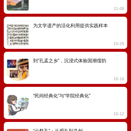
11-08
为文学遗产的活化利用提供实践样本
10-25
到“孔孟之乡”，沉浸式体验国潮儒韵
10-16
“民间经典化”与“学院经典化”
10-12
“云祭孔”：从观礼到共创