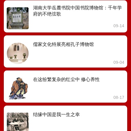
湖南大学岳麓书院中国书院博物馆：千年学
府的不绝弦歌
09-14
儒家文化特展亮相孔子博物馆
09-04
在这纷繁复杂的红尘中 修心养性
08-17
结缘中国是我一生之幸