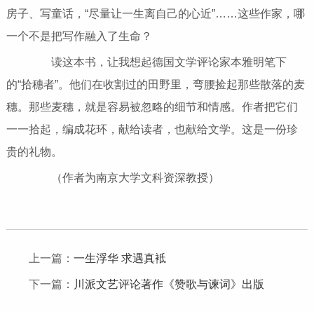
房子、写童话，“尽量让一生离自己的心近”……这些作家，哪
一个不是把写作融入了生命？
读这本书，让我想起德国文学评论家本雅明笔下
的“拾穗者”。他们在收割过的田野里，弯腰捡起那些散落的麦
穗。那些麦穗，就是容易被忽略的细节和情感。作者把它们
一一拾起，编成花环，献给读者，也献给文学。这是一份珍
贵的礼物。
（作者为南京大学文科资深教授）
上一篇：
一生浮华 求遇真袛
下一篇：
川派文艺评论著作《赞歌与谏词》出版