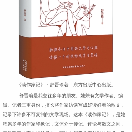
《读作家记》：舒晋瑜著；东方出版中心出版。
舒晋瑜是我交往多年的朋友。她兼有文学作者、编
辑、记者三重身份，擅长将作家访谈写成好读好看的散文，
记录下许多不可复制的文学现场。这本《读作家记》，是她
积累多年的作家印象记，文体介于传记、评论与散文之间，