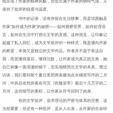
既呈现了作家的精神风貌，营造出属于作家的独特气场，又
保持了批评的锐度与温度。
书中的记录，没有停留在生活轶事，而是试图触及
作家“如何成为作家”的秘密——如何观察世界，如何处理语
言，如何在生活中打捞出文学的灵感。这种洞见，让印象记
超越了私人回忆，成为文学批评的一种样式，既是通向作家
的桥梁，本身又是独立的文学作品。作者并不急于表达自
我，而是懂得退后，懂得沉默，让作家成为真正的主角，她
自己则像一面清澈的镜子，忠实地映照出文学的本真。透过
访谈，我们看到那个夏日里把两条腿泡在水桶里写作的二月
河，中风后依然拼着命写完《乾隆皇帝》最后十几万字的二
月河，这些细节的累积，让作家从符号回到了肉身。
有的文学批评，追求理论的严密与体系的完整，这
当然重要；但还有一种批评，是从人出发，从作家的生命经