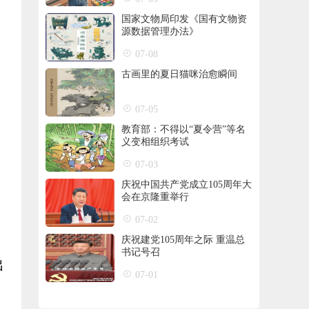
国家文物局印发《国有文物资
源数据管理办法》
07-08
古画里的夏日猫咪治愈瞬间
07-05
教育部：不得以“夏令营”等名
义变相组织考试
07-03
庆祝中国共产党成立105周年大
会在京隆重举行
07-02
庆祝建党105周年之际 重温总
书记号召
出
07-01