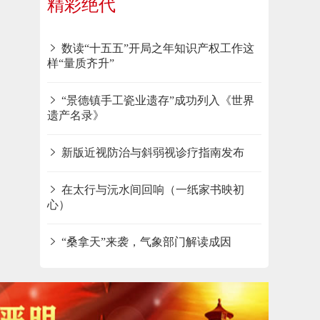
精彩绝代
数读“十五五”开局之年知识产权工作这
样“量质齐升”
“景德镇手工瓷业遗存”成功列入《世界
遗产名录》
新版近视防治与斜弱视诊疗指南发布
在太行与沅水间回响（一纸家书映初
心）
“桑拿天”来袭，气象部门解读成因