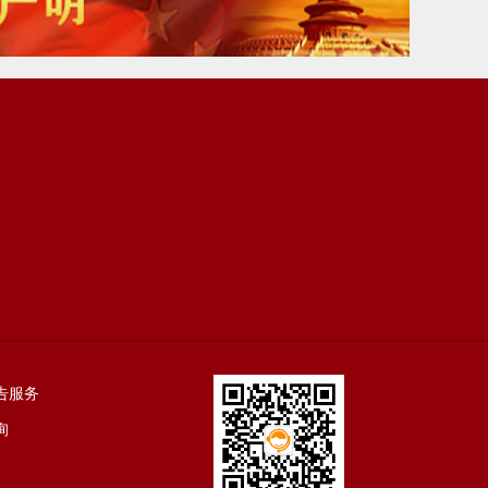
告服务
询