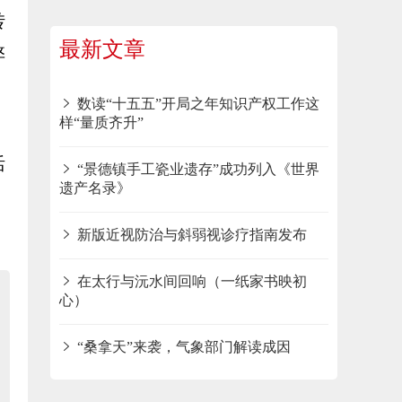
转
最新文章
弊
数读“十五五”开局之年知识产权工作这
样“量质齐升”
、
活
“景德镇手工瓷业遗存”成功列入《世界
遗产名录》
新版近视防治与斜弱视诊疗指南发布
在太行与沅水间回响（一纸家书映初
心）
“桑拿天”来袭，气象部门解读成因