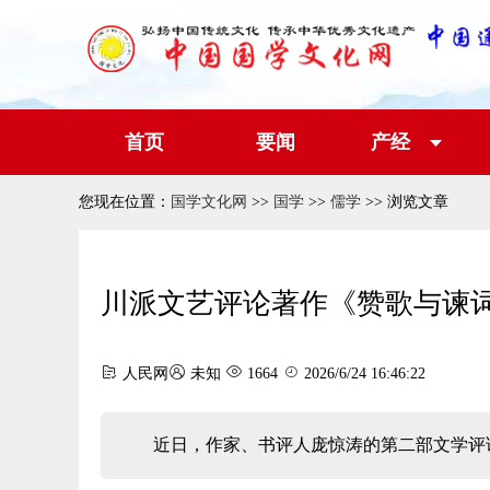
首页
要闻
产经
您现在位置：
国学文化网
>>
国学
>>
儒学
>> 浏览文章
川派文艺评论著作《赞歌与谏
人民网
未知
1664
2026/6/24 16:46:22
近日，作家、书评人庞惊涛的第二部文学评