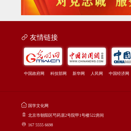
友情链接
中国政府网
科技部网
新华网
人民网
中国经济网
国学文化网
北京市朝阳区芍药居2号院甲1号楼522房间
167 5555 6698