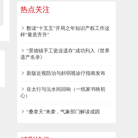
热点关注
数读“十五五”开局之年知识产权工作这
样“量质齐升”
“景德镇手工瓷业遗存”成功列入《世界
遗产名录》
新版近视防治与斜弱视诊疗指南发布
在太行与沅水间回响（一纸家书映初
心）
“桑拿天”来袭，气象部门解读成因