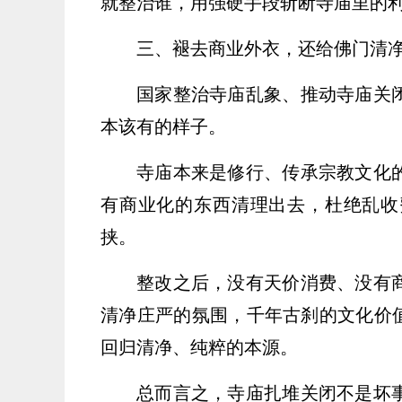
就整治谁，用强硬手段斩断寺庙里的
三、褪去商业外衣，还给佛门清
国家整治寺庙乱象、推动寺庙关
本该有的样子。
寺庙本来是修行、传承宗教文化
有商业化的东西清理出去，杜绝乱收
挟。
整改之后，没有天价消费、没有
清净庄严的氛围，千年古刹的文化价值
回归清净、纯粹的本源。
总而言之，寺庙扎堆关闭不是坏