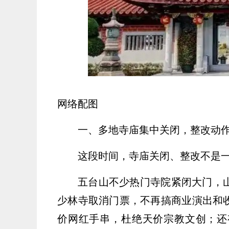
网络配图
一、多地寺庙集中关闭，整改动
这段时间，寺庙关闭、整改不是
五台山不少热门寺院紧闭大门，
少林寺取消门票，不再搞商业演出和
价网红手串，杜绝天价宗教文创；还