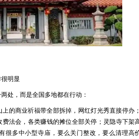
作很明显
一两处，而是全国多地都在行动：
山上的商业祈福带全部拆掉，网红灯光秀直接停办
收费法会，各类赚钱的摊位全部关停；灵隐寺下架
有很多中小型寺庙，要么关门整改，要么清理高