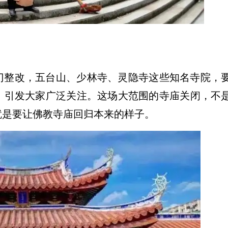
门整改，五台山、少林寺、灵隐寺这些知名寺院，
，引发大家广泛关注。这场大范围的寺庙关闭，不
就是要让佛教寺庙回归本来的样子。