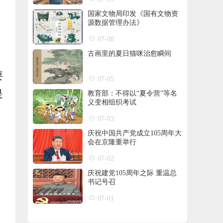
国家文物局印发《国有文物资
源数据管理办法》
07-08
古画里的夏日猫咪治愈瞬间
要
07-05
是
教育部：不得以“夏令营”等名
义变相组织考试
07-03
庆祝中国共产党成立105周年大
会在京隆重举行
07-02
庆祝建党105周年之际 重温总
书记号召
07-01