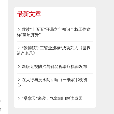
最新文章
数读“十五五”开局之年知识产权工作这
样“量质齐升”
“景德镇手工瓷业遗存”成功列入《世界
遗产名录》
新版近视防治与斜弱视诊疗指南发布
在太行与沅水间回响（一纸家书映初
心）
；
“桑拿天”来袭，气象部门解读成因
高
价