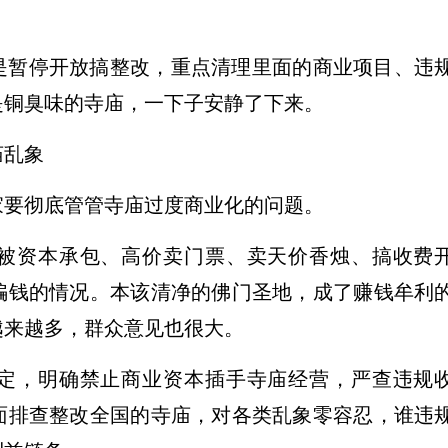
是暂停开放搞整改，重点清理里面的商业项目、违
是铜臭味的寺庙，一下子安静了下来。
庙乱象
家要彻底管管寺庙过度商业化的问题。
被资本承包、高价卖门票、卖天价香烛、搞收费
骗钱的情况。本该清净的佛门圣地，成了赚钱牟利
越来越多，群众意见也很大。
定，明确禁止商业资本插手寺庙经营，严查违规
面排查整改全国的寺庙，对各类乱象零容忍，谁违