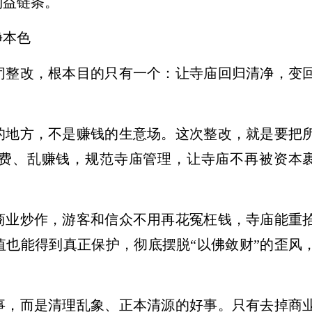
利益链条。
净本色
闭整改，根本目的只有一个：让寺庙回归清净，变
的地方，不是赚钱的生意场。这次整改，就是要把
费、乱赚钱，规范寺庙管理，让寺庙不再被资本
商业炒作，游客和信众不用再花冤枉钱，寺庙能重
也能得到真正保护，彻底摆脱“以佛敛财”的歪风
事，而是清理乱象、正本清源的好事。只有去掉商