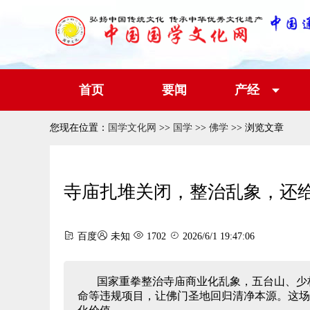
首页
要闻
产经
您现在位置：
国学文化网
>>
国学
>>
佛学
>> 浏览文章
寺庙扎堆关闭，整治乱象，还
百度
未知
1702
2026/6/1 19:47:06
国家重拳整治寺庙商业化乱象，五台山、少
命等违规项目，让佛门圣地回归清净本源。这场