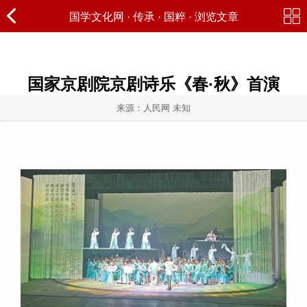
国学文化网
·
传承
·
国粹
· 浏览文章
国家京剧院京剧诗乐《春·秋》首演
来源：人民网 未知