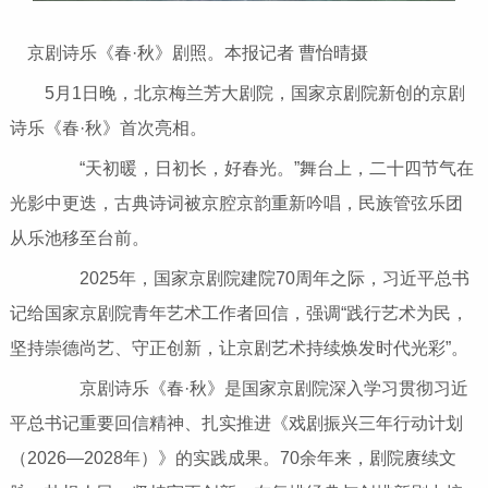
京剧诗乐《春·秋》剧照。本报记者 曹怡晴摄
5月1日晚，北京梅兰芳大剧院，国家京剧院新创的京剧
诗乐《春·秋》首次亮相。
“天初暖，日初长，好春光。”舞台上，二十四节气在
光影中更迭，古典诗词被京腔京韵重新吟唱，民族管弦乐团
从乐池移至台前。
2025年，国家京剧院建院70周年之际，习近平总书
记给国家京剧院青年艺术工作者回信，强调“践行艺术为民，
坚持崇德尚艺、守正创新，让京剧艺术持续焕发时代光彩”。
京剧诗乐《春·秋》是国家京剧院深入学习贯彻习近
平总书记重要回信精神、扎实推进《戏剧振兴三年行动计划
（2026—2028年）》的实践成果。70余年来，剧院赓续文