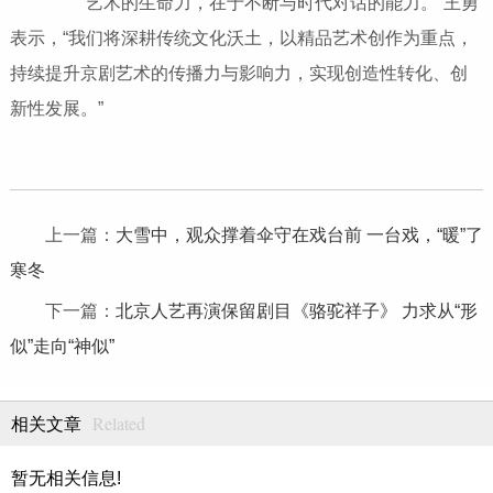
“艺术的生命力，在于不断与时代对话的能力。”王勇
表示，“我们将深耕传统文化沃土，以精品艺术创作为重点，
持续提升京剧艺术的传播力与影响力，实现创造性转化、创
新性发展。”
上一篇：
大雪中，观众撑着伞守在戏台前 一台戏，“暖”了
寒冬
下一篇：
北京人艺再演保留剧目《骆驼祥子》 力求从“形
似”走向“神似”
Related
相关文章
暂无相关信息!