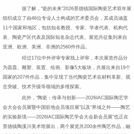
据了解，“瓷的未来”2026景德镇国际陶瓷艺术双年展
组织成立了由46位专业人士构成的艺术委员会，其成员涵盖
11个国家和地区，包括知名教授、专家、学者代表、机构代
表、陶瓷产区代表及国际知名杂志代表。展览共征集到来自
亚洲、欧洲、美洲、非洲的2560件作品。
经过17位中外评审专家线上评审，本次展览作品分
为器皿、雕塑、装置、绘画、影像5大板块，共展出来自19个
国家的207件作品，集中呈现了当代陶瓷艺术在材料革新、观
念突破、技术升级等领域的多维探索。
此外，“陶瓷：传承与创新——2026IAC国际陶艺学
会大会会员展暨中国驻地会员项目展”以及“界域之外——陶艺
的实验新境——2026IAC国际陶艺学会大会新会员展”也正在
景德镇陶溪川美术馆展出，两个展览共200余件陶艺作品，融