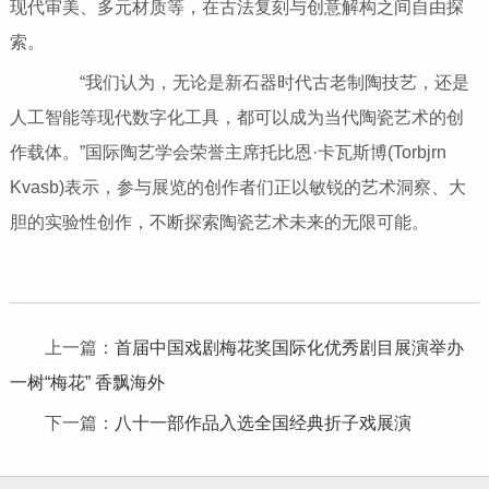
现代审美、多元材质等，在古法复刻与创意解构之间自由探
索。
“我们认为，无论是新石器时代古老制陶技艺，还是
人工智能等现代数字化工具，都可以成为当代陶瓷艺术的创
作载体。”国际陶艺学会荣誉主席托比恩·卡瓦斯博(Torbjrn
Kvasb)表示，参与展览的创作者们正以敏锐的艺术洞察、大
胆的实验性创作，不断探索陶瓷艺术未来的无限可能。
上一篇：
首届中国戏剧梅花奖国际化优秀剧目展演举办
一树“梅花” 香飘海外
下一篇：
八十一部作品入选全国经典折子戏展演