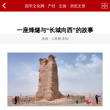
国学文化网
·
产经
·
文旅
· 浏览文章
一座烽燧与“长城向西”的故事
来源：人民网 未知