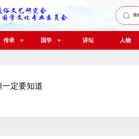
传承
国学
讲坛
人物
但一定要知道