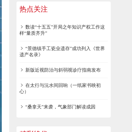
热点关注
数读“十五五”开局之年知识产权工作这
样“量质齐升”
“景德镇手工瓷业遗存”成功列入《世界
遗产名录》
新版近视防治与斜弱视诊疗指南发布
在太行与沅水间回响（一纸家书映初
心）
“桑拿天”来袭，气象部门解读成因