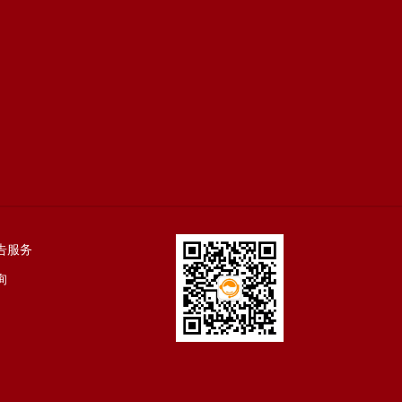
告服务
询