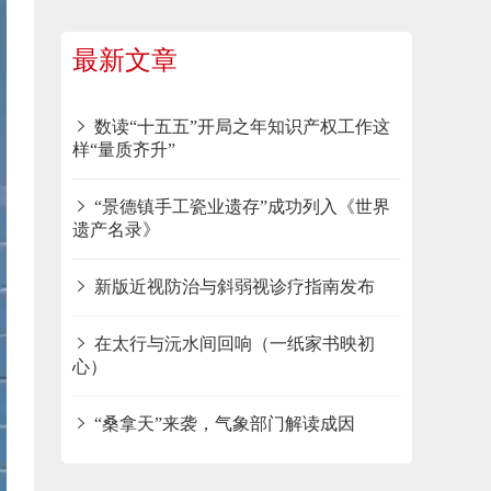
最新文章
数读“十五五”开局之年知识产权工作这
样“量质齐升”
“景德镇手工瓷业遗存”成功列入《世界
遗产名录》
新版近视防治与斜弱视诊疗指南发布
在太行与沅水间回响（一纸家书映初
心）
“桑拿天”来袭，气象部门解读成因