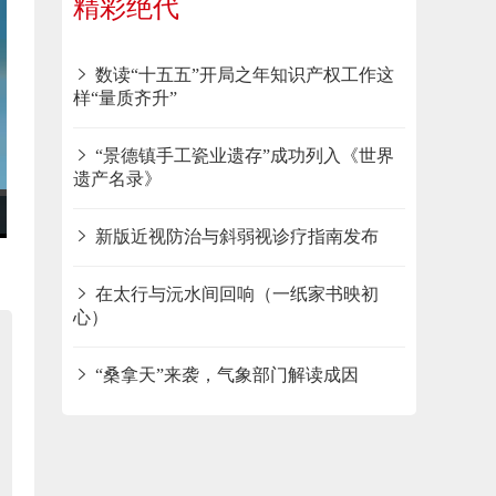
精彩绝代
数读“十五五”开局之年知识产权工作这
样“量质齐升”
“景德镇手工瓷业遗存”成功列入《世界
遗产名录》
新版近视防治与斜弱视诊疗指南发布
在太行与沅水间回响（一纸家书映初
心）
“桑拿天”来袭，气象部门解读成因