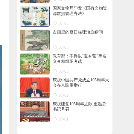
国家文物局印发《国有文物资
源数据管理办法》
07-08
古画里的夏日猫咪治愈瞬间
07-05
教育部：不得以“夏令营”等名
义变相组织考试
07-03
庆祝中国共产党成立105周年大
会在京隆重举行
07-02
庆祝建党105周年之际 重温总
书记号召
07-01