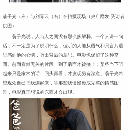
翁子光（左）与刘青云（右）在拍摄现场（央广网发 受访者
供图）
翁子光说，人与人之间没有那么多解释。一个人讲一句
话，不一定是为了说明什么，但听的人能从语气和只言片语
里感到他的心情，听出背后的意思。电影也保留了这种空
间。前面看似无关的片段，到了后面才被接上；某些当下听
起来只是家常的话，回头再看，才发现另有深意。翁子光希
望观众自己把线连起来，等那些线慢慢形成完整的情感图
景，电影真正想说的东西才会出现。