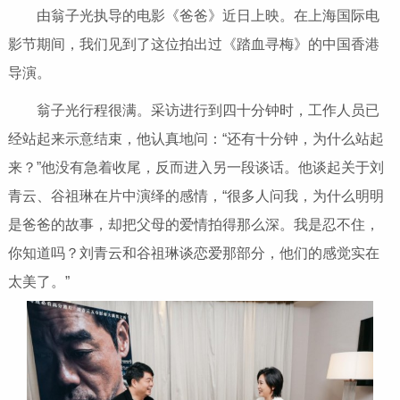
由翁子光执导的电影《爸爸》近日上映。在上海国际电
影节期间，我们见到了这位拍出过《踏血寻梅》的中国香港
导演。
翁子光行程很满。采访进行到四十分钟时，工作人员已
经站起来示意结束，他认真地问：“还有十分钟，为什么站起
来？”他没有急着收尾，反而进入另一段谈话。他谈起关于刘
青云、谷祖琳在片中演绎的感情，“很多人问我，为什么明明
是爸爸的故事，却把父母的爱情拍得那么深。我是忍不住，
你知道吗？刘青云和谷祖琳谈恋爱那部分，他们的感觉实在
太美了。”