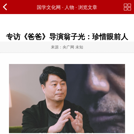
国学文化网
·
人物
· 浏览文章
专访《爸爸》导演翁子光：珍惜眼前人
来源：央广网 未知