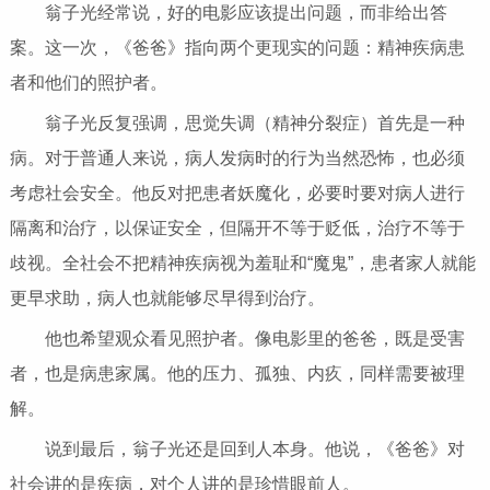
翁子光经常说，好的电影应该提出问题，而非给出答
案。这一次，《爸爸》指向两个更现实的问题：精神疾病患
者和他们的照护者。
翁子光反复强调，思觉失调（精神分裂症）首先是一种
病。对于普通人来说，病人发病时的行为当然恐怖，也必须
考虑社会安全。他反对把患者妖魔化，必要时要对病人进行
隔离和治疗，以保证安全，但隔开不等于贬低，治疗不等于
歧视。全社会不把精神疾病视为羞耻和“魔鬼”，患者家人就能
更早求助，病人也就能够尽早得到治疗。
他也希望观众看见照护者。像电影里的爸爸，既是受害
者，也是病患家属。他的压力、孤独、内疚，同样需要被理
解。
说到最后，翁子光还是回到人本身。他说，《爸爸》对
社会讲的是疾病，对个人讲的是珍惜眼前人。