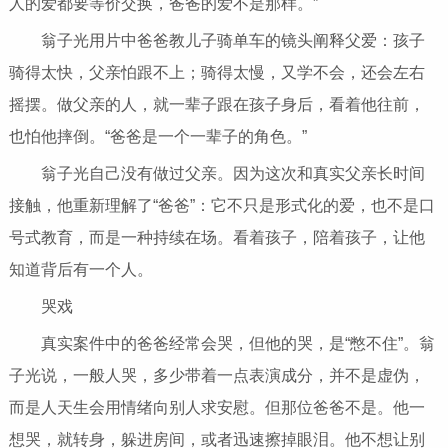
人的爱都要等价交换，爸爸的爱不是那样。”
翁子光用片中爸爸教儿子骑单车的镜头阐释父爱：孩子
骑得太快，父亲怕跟不上；骑得太慢，又学不会，还会左右
摇摆。做父亲的人，就一辈子跟在孩子身后，看着他往前，
也怕他摔倒。“爸爸是一个一辈子的角色。”
翁子光自己没有做过父亲。因为这次和真实父亲长时间
接触，他重新理解了“爸爸”：它不只是形式化的爱，也不是口
号式教育，而是一种持续在场。看着孩子，陪着孩子，让他
知道背后有一个人。
哭戏
真实案件中的爸爸经常会哭，但他的哭，是“憋不住”。翁
子光说，一般人哭，多少带着一点表演成分，并不是虚伪，
而是人天生会用情绪向别人求安慰。但那位爸爸不是。他一
想哭，就转身，躲进房间，或者迅速擦掉眼泪。他不想让别