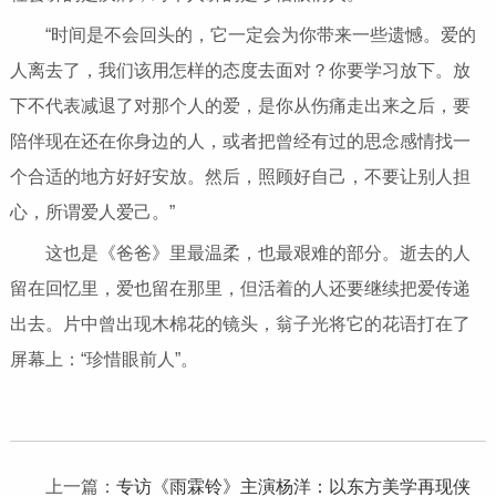
“时间是不会回头的，它一定会为你带来一些遗憾。爱的
人离去了，我们该用怎样的态度去面对？你要学习放下。放
下不代表减退了对那个人的爱，是你从伤痛走出来之后，要
陪伴现在还在你身边的人，或者把曾经有过的思念感情找一
个合适的地方好好安放。然后，照顾好自己，不要让别人担
心，所谓爱人爱己。”
这也是《爸爸》里最温柔，也最艰难的部分。逝去的人
留在回忆里，爱也留在那里，但活着的人还要继续把爱传递
出去。片中曾出现木棉花的镜头，翁子光将它的花语打在了
屏幕上：“珍惜眼前人”。
上一篇：
专访《雨霖铃》主演杨洋：以东方美学再现侠