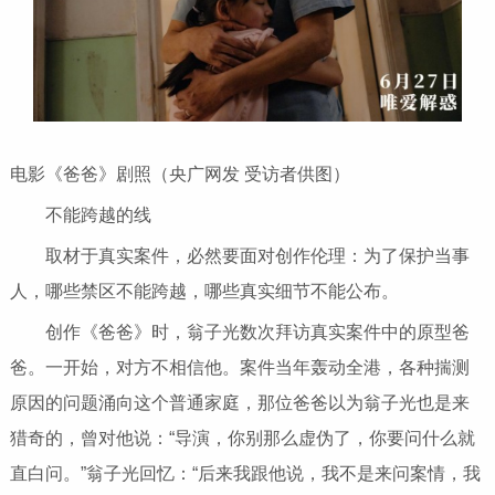
电影《爸爸》剧照（央广网发 受访者供图）
不能跨越的线
取材于真实案件，必然要面对创作伦理：为了保护当事
人，哪些禁区不能跨越，哪些真实细节不能公布。
创作《爸爸》时，翁子光数次拜访真实案件中的原型爸
爸。一开始，对方不相信他。案件当年轰动全港，各种揣测
原因的问题涌向这个普通家庭，那位爸爸以为翁子光也是来
猎奇的，曾对他说：“导演，你别那么虚伪了，你要问什么就
直白问。”翁子光回忆：“后来我跟他说，我不是来问案情，我