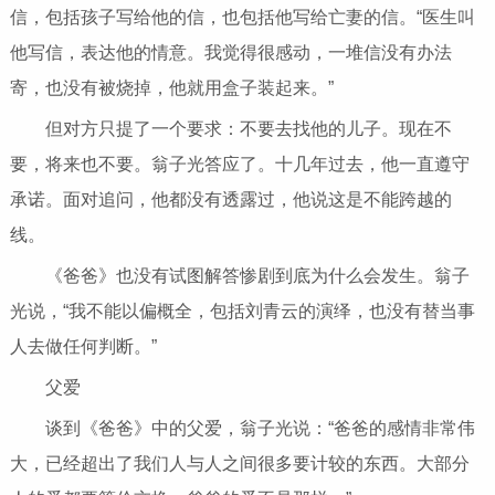
信，包括孩子写给他的信，也包括他写给亡妻的信。“医生叫
他写信，表达他的情意。我觉得很感动，一堆信没有办法
寄，也没有被烧掉，他就用盒子装起来。”
但对方只提了一个要求：不要去找他的儿子。现在不
要，将来也不要。翁子光答应了。十几年过去，他一直遵守
承诺。面对追问，他都没有透露过，他说这是不能跨越的
线。
《爸爸》也没有试图解答惨剧到底为什么会发生。翁子
光说，“我不能以偏概全，包括刘青云的演绎，也没有替当事
人去做任何判断。”
父爱
谈到《爸爸》中的父爱，翁子光说：“爸爸的感情非常伟
大，已经超出了我们人与人之间很多要计较的东西。大部分