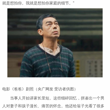
就是想拍你。我就是想拍你家庭的细节。”
电影《爸爸》剧照（央广网发 受访者供图）
当事人开始讲家长里短。这些细碎回忆，拼凑出一个男
人对妻子和孩子漫长、痛苦的怀念。他还给翁子光看了很多