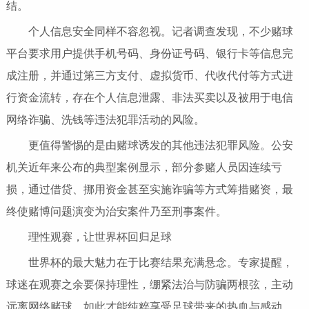
结。
个人信息安全同样不容忽视。记者调查发现，不少赌球
平台要求用户提供手机号码、身份证号码、银行卡等信息完
成注册，并通过第三方支付、虚拟货币、代收代付等方式进
行资金流转，存在个人信息泄露、非法买卖以及被用于电信
网络诈骗、洗钱等违法犯罪活动的风险。
更值得警惕的是由赌球诱发的其他违法犯罪风险。公安
机关近年来公布的典型案例显示，部分参赌人员因连续亏
损，通过借贷、挪用资金甚至实施诈骗等方式筹措赌资，最
终使赌博问题演变为治安案件乃至刑事案件。
理性观赛，让世界杯回归足球
世界杯的最大魅力在于比赛结果充满悬念。专家提醒，
球迷在观赛之余要保持理性，绷紧法治与防骗两根弦，主动
远离网络赌球，如此才能纯粹享受足球带来的热血与感动。