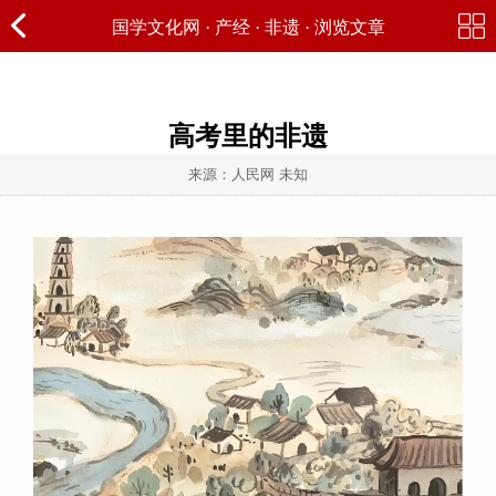
国学文化网
·
产经
·
非遗
· 浏览文章
高考里的非遗
来源：人民网 未知