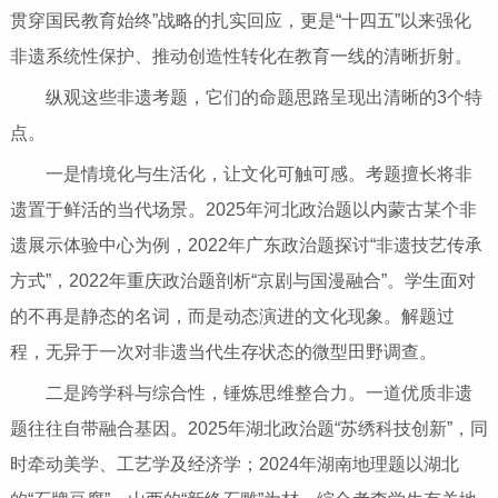
贯穿国民教育始终”战略的扎实回应，更是“十四五”以来强化
非遗系统性保护、推动创造性转化在教育一线的清晰折射。
纵观这些非遗考题，它们的命题思路呈现出清晰的3个特
点。
一是情境化与生活化，让文化可触可感。考题擅长将非
遗置于鲜活的当代场景。2025年河北政治题以内蒙古某个非
遗展示体验中心为例，2022年广东政治题探讨“非遗技艺传承
方式”，2022年重庆政治题剖析“京剧与国漫融合”。学生面对
的不再是静态的名词，而是动态演进的文化现象。解题过
程，无异于一次对非遗当代生存状态的微型田野调查。
二是跨学科与综合性，锤炼思维整合力。一道优质非遗
题往往自带融合基因。2025年湖北政治题“苏绣科技创新”，同
时牵动美学、工艺学及经济学；2024年湖南地理题以湖北