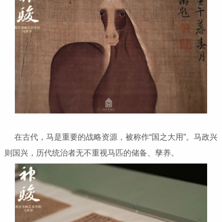
在古代，马是重要的战略资源，被称作“国之大用”。马政兴
则国兴，历代统治者无不重视马匹的储备、孳养。