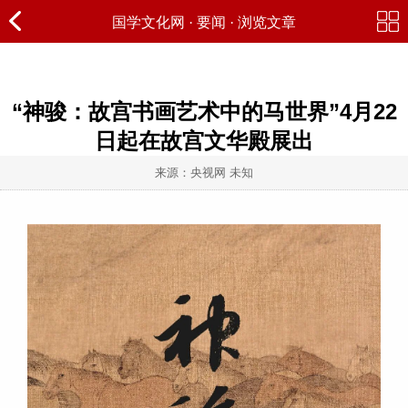
国学文化网
·
要闻
· 浏览文章
“神骏：故宫书画艺术中的马世界”4月22
日起在故宫文华殿展出
来源：央视网 未知