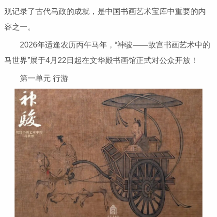
观记录了古代马政的成就，是中国书画艺术宝库中重要的内
容之一。
2026年适逢农历丙午马年，“神骏——故宫书画艺术中的
马世界”展于4月22日起在文华殿书画馆正式对公众开放！
第一单元 行游