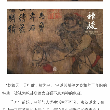
“乾象天，天行健，故为马。”马以其矫健之姿和善于奔跑的
特质，被视为乾卦所蕴含自强不息精神的象征。
千万年前始，马即与人类生活密不可分。秦汉以来，骑