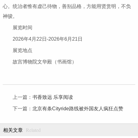
心。统治者惟有虚己待物，善别品格，方能用贤赏明，不负
神骏。
展览时间
2026年4月22日-2026年6月21日
展览地点
故宫博物院文华殿（书画馆）
上一篇：
书香致远 乐享阅读
下一篇：
北京有条Cityride路线被外国友人疯狂点赞
Related
相关文章