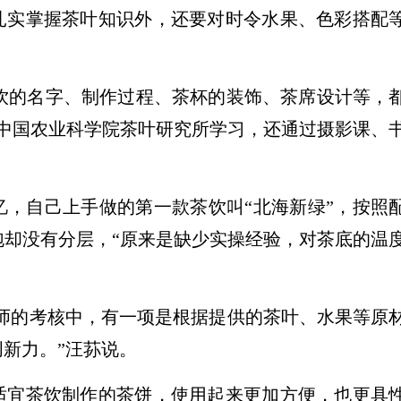
扎实掌握茶叶知识外，还要对时令水果、色彩搭配
茶饮的名字、制作过程、茶杯的装饰、茶席设计等，
中国农业科学院茶叶研究所学习，还通过摄影课、
忆，自己上手做的第一款茶饮叫“北海新绿”，按照
却没有分层，“原来是缺少实操经验，对茶底的温
饮师的考核中，有一项是根据提供的茶叶、水果等原
新力。”汪荪说。
适宜茶饮制作的茶饼，使用起来更加方便，也更具