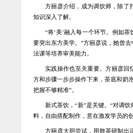
方丽彦介绍，成为调饮师，除了
知识深入了解。
“将‘美’融入每一个环节。例如
要突出东方美学。”方丽彦说，她曾去
法课等培养审美能力。
实践操作也至关重要。方丽彦回
方和步骤一步步操作下来，茶底和奶泡
把握不够精准”。
新式茶饮，“新”是关键。“对调
料，自由搭配制作，意在激发学员的创
方丽彦大胆尝试，用散茶研制出