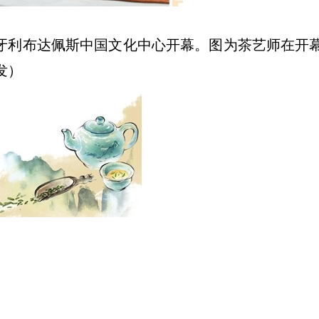
在匈牙利布达佩斯中国文化中心开幕。图为茶艺师在开
发）