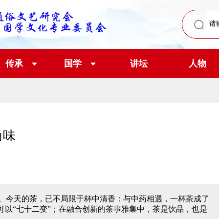
传承
国学
讲坛
人物
尚味
。今天的茶，已不局限于杯中清香：与中药相遇，一杯茶成了
可以“七十二变”；在融合创新的茶事雅集中，茶是饮品，也是