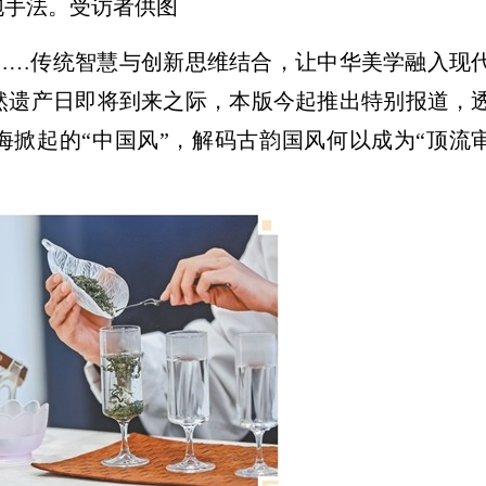
泡手法。受访者供图
……传统智慧与创新思维结合，让中华美学融入现
自然遗产日即将到来之际，本版今起推出特别报道，
海掀起的“中国风”，解码古韵国风何以成为“顶流