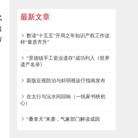
最新文章
代
透
数读“十五五”开局之年知识产权工作这
审
样“量质齐升”
“景德镇手工瓷业遗存”成功列入《世界
遗产名录》
新版近视防治与斜弱视诊疗指南发布
在太行与沅水间回响（一纸家书映初
心）
“桑拿天”来袭，气象部门解读成因