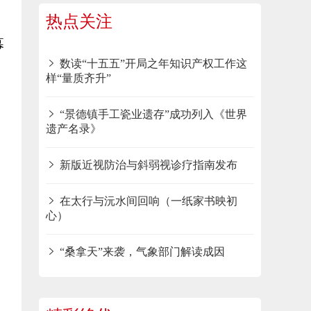
热点关注
幕
数读“十五五”开局之年知识产权工作这
样“量质齐升”
“景德镇手工瓷业遗存”成功列入《世界
遗产名录》
新版近视防治与斜弱视诊疗指南发布
在太行与沅水间回响（一纸家书映初
心）
“桑拿天”来袭，气象部门解读成因