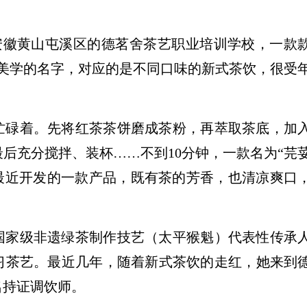
…在安徽黄山屯溪区的德茗舍茶艺职业培训学校，一款
美学的名字，对应的是不同口味的新式茶饮，很受
正忙碌着。先将红茶茶饼磨成茶粉，再萃取茶底，加
后充分搅拌、装杯……不到10分钟，一款名为“芫
最近开发的一款产品，既有茶的芳香，也清凉爽口
国家级非遗绿茶制作技艺（太平猴魁）代表性传承
习茶艺。最近几年，随着新式茶饮的走红，她来到
名持证调饮师。