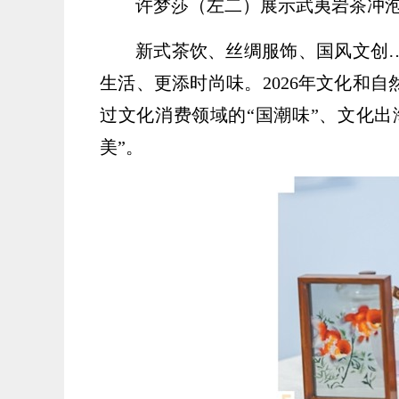
许梦莎（左二）展示武夷岩茶冲
新式茶饮、丝绸服饰、国风文创
生活、更添时尚味。2026年文化和
过文化消费领域的“国潮味”、文化出
美”。