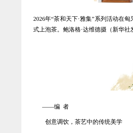
2026年“茶和天下·雅集”系列活动
式上泡茶。鲍洛格·达维德摄（新华社
——编 者
创意调饮，茶艺中的传统美学