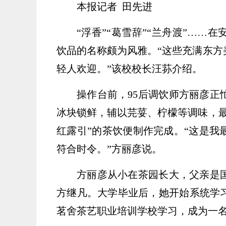
本报记者 田先进
“浮香”“葛雪辞”“兰舟渡”…
饮品的名称颇为风雅。“这些充满东方
轻人欢迎。”该校校长汪荪介绍。
操作台前，95后调饮师方丽彦
冰块锁鲜，辅以芫荽、柠檬等调味，最
红露引”的茶饮便制作完成。“这是我
符合时令。”方丽彦说。
方丽彦从小在茶园长大，父亲是
方继凡。大学毕业后，她开始系统学
茗舍茶艺职业培训学校学习，成为一