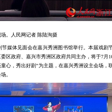
场。人民网记者 陈陆洵摄
剧节媒体见面会在嘉兴秀洲图书馆举行。本届戏剧
委区政府、嘉兴市秀洲区政府共同主办，将于7月1
亮童心，秀出好剧”为主题，在嘉兴秀洲设主会场，
会场。