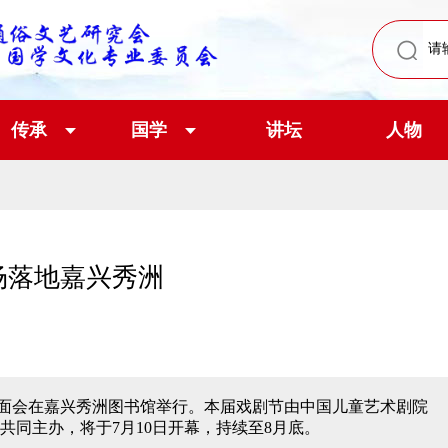
传承
国学
讲坛
人物
场落地嘉兴秀洲
面会在嘉兴秀洲图书馆举行。本届戏剧节由中国儿童艺术剧院
同主办，将于7月10日开幕，持续至8月底。