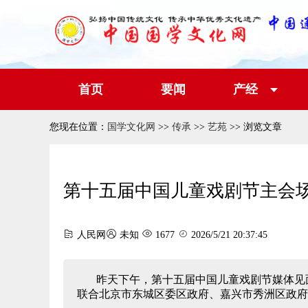
首页
要闻
产经
您现在位置：
国学文化网
>>
传承
>>
艺苑
>> 浏览文章
第十五届中国儿童戏剧节主会
人民网
未知
1677
2026/5/21 20:37:45
昨天下午，第十五届中国儿童戏剧节媒体见
联合北京市东城区委区政府、嘉兴市秀洲区政府共