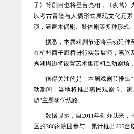
子》等剧目也将登台亮相，《夜莺》为
以考古冒险与人偶形式展现文化元素
演，涵盖木偶剧、肢体剧等多种形式
据悉，本届戏剧节还将活动延伸
在杭州西子廊桥进行实景展演；嘉兴
秀湖周边将设置艺术集市和互动剧场
值得关注的是，本届戏剧节推出
动期间，当地将推出惠民观剧卡、家
游”主题研学线路。
数据显示，自2011年创办以来
区的360家院团参与，累计推出605