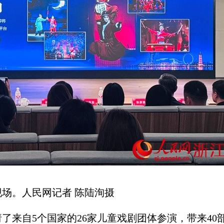
场。人民网记者 陈陆洵摄
了来自5个国家的26家儿童戏剧团体参演，带来40