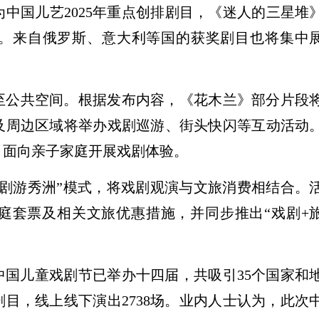
中国儿艺2025年重点创排剧目，《迷人的三星堆
。来自俄罗斯、意大利等国的获奖剧目也将集中
。
至公共空间。根据发布内容，《花木兰》部分片段
及周边区域将举办戏剧巡游、街头快闪等互动活动
，面向亲子家庭开展戏剧体验。
“剧游秀洲”模式，将戏剧观演与文旅消费相结合。
庭套票及相关文旅优惠措施，并同步推出“戏剧+
，中国儿童戏剧节已举办十四届，共吸引35个国家和
台剧目，线上线下演出2738场。业内人士认为，此次