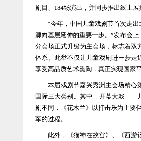
剧目、184场演出，并同步推出线上
“今年，中国儿童戏剧节首次走
源向基层延伸的重要一步。”发布会上
分会场正式升级为主会场，标志着双
体系。此举不仅让儿童戏剧进一步走
享受高品质艺术熏陶，真正实现国家
本届戏剧节嘉兴秀洲主会场精心策
国际三大类别。其中，开幕大戏——
剧不同，《花木兰》以打击乐为主要伴
军的过程。
此外，《猫神在故宫》、《西游