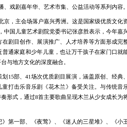
展播、戏剧嘉年华、艺术市集、公益活动等系列内容
出北京，主会场落户嘉兴秀洲。这是国家级优质文化
，中国儿童艺术剧院党委书记张彦胜表示，今年嘉
方在剧目创作、展演推广、人才培养等方面形成完
近普通家庭和少年儿童，也让万千孩子在家门口就
平台与地方文化的深度融合。
划15部、41场次优质剧目展演，涵盖原创、经典
儿童打击乐音乐剧《花木兰》备受关注。与传统音
奏形式，通过8首主要歌曲呈现木兰从少女成长为
记》第一部、《夜莺》、《迷人的三星堆》、《小