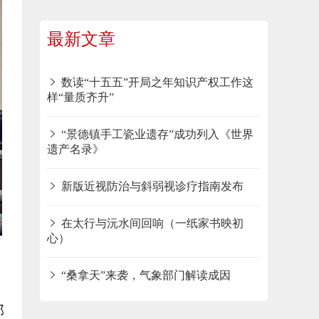
最新文章
数读“十五五”开局之年知识产权工作这
样“量质齐升”
“景德镇手工瓷业遗存”成功列入《世界
遗产名录》
新版近视防治与斜弱视诊疗指南发布
在太行与沅水间回响（一纸家书映初
心）
“桑拿天”来袭，气象部门解读成因
部