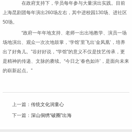
在政府支持下，学员每年参与大量演出实践。目前
上海昆剧团每年演出260场左右，其中进校园130场、进社区
50场。
“政府一年年地支持、老师一出出地教学、演员一场
场地演出、观众一次次地鼓掌，‘学馆’里飞出‘金凤凰’，培养
出了好角儿。”谷好好说，“学馆”的意义不仅是技艺传承，更
是精神的传递、文脉的赓续。“今日之‘春色如许’，是面向未来
的崭新起点。”
上一篇：
传统文化润童心
下一篇：
深山侗绣“破圈”出海