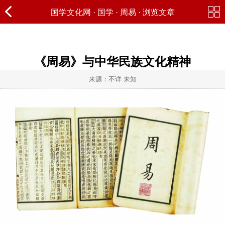
国学文化网
·
国学
·
周易
· 浏览文章
《周易》与中华民族文化精神
来源：不详 未知