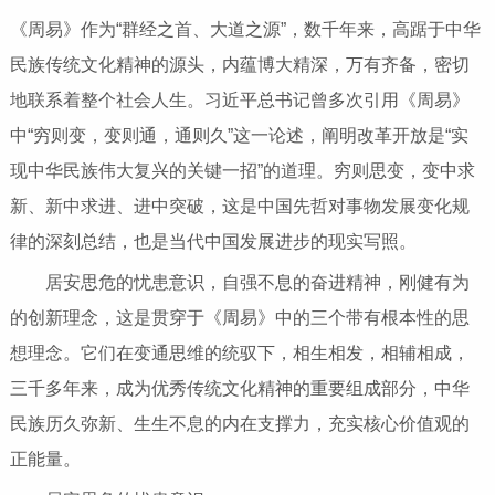
《周易》作为“群经之首、大道之源”，数千年来，高踞于中华
民族传统文化精神的源头，内蕴博大精深，万有齐备，密切
地联系着整个社会人生。习近平总书记曾多次引用《周易》
中“穷则变，变则通，通则久”这一论述，阐明改革开放是“实
现中华民族伟大复兴的关键一招”的道理。穷则思变，变中求
新、新中求进、进中突破，这是中国先哲对事物发展变化规
律的深刻总结，也是当代中国发展进步的现实写照。
居安思危的忧患意识，自强不息的奋进精神，刚健有为
的创新理念，这是贯穿于《周易》中的三个带有根本性的思
想理念。它们在变通思维的统驭下，相生相发，相辅相成，
三千多年来，成为优秀传统文化精神的重要组成部分，中华
民族历久弥新、生生不息的内在支撑力，充实核心价值观的
正能量。