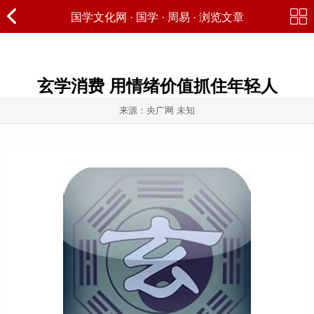
国学文化网
·
国学
·
周易
· 浏览文章
玄学消费 用情绪价值抓住年轻人
来源：央广网 未知