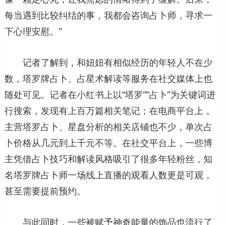
每当遇到比较纠结的事，我都会咨询占卜师，寻求一
下心理安慰。”
记者了解到，和妞妞有相似经历的年轻人不在少
数，塔罗牌占卜、占星术解读等服务在社交媒体上也
随处可见。记者在小红书上以“塔罗”“占卜”为关键词进
行搜索，发现有上百万篇相关笔记；在电商平台上，
主营塔罗占卜、星盘分析的相关店铺也不少，单次占
卜价格从几元到上千元不等。在社交平台上，一些博
主凭借占卜技巧和解读风格吸引了很多年轻粉丝，知
名塔罗牌占卜师一场线上直播的观看人数更是可观，
甚至需要提前预约。
与此同时，一些被赋予神奇能量的饰品也流行了