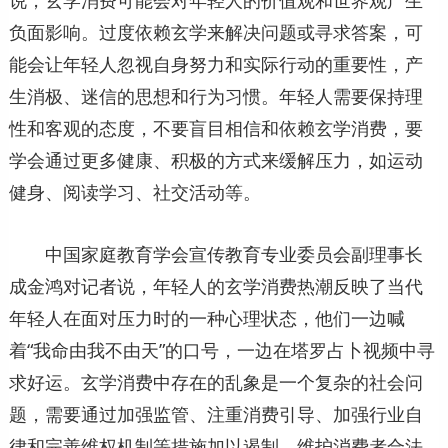
说，玄学消费可能会对年轻人的价值观和世界观产生
负面影响。过度依赖玄学来解决问题或寻求答案，可
能会让年轻人忽视自身努力和实际行动的重要性，产
生消极、迷信的思想和行为习惯。年轻人需要保持理
性和客观的态度，不要盲目相信和依赖玄学消费，要
学会通过更多健康、积极的方式来缓解压力，如运动
健身、阅读学习、社交活动等。
中国家庭教育学会宣传教育专业委员会副理事长
成金鸿对记者说，年轻人的玄学消费热潮反映了当代
年轻人在面对压力时的一种心理状态，他们一边喊
着“我命由我不由天”的口号，一边在塔罗占卜视频中寻
求好运。玄学消费中存在的乱象是一个复杂的社会问
题，需要通过加强监管、注重消费引导、加强行业自
律和完善维权机制等措施加以遏制，维护消费者合法