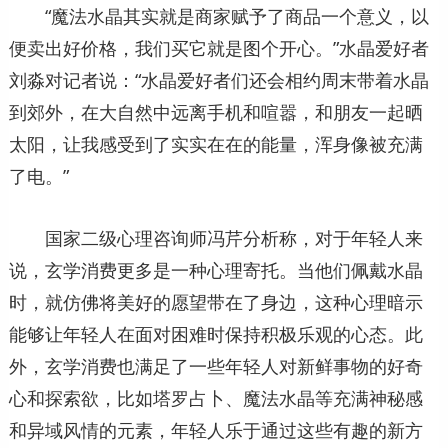
“魔法水晶其实就是商家赋予了商品一个意义，以
便卖出好价格，我们买它就是图个开心。”水晶爱好者
刘淼对记者说：“水晶爱好者们还会相约周末带着水晶
到郊外，在大自然中远离手机和喧嚣，和朋友一起晒
太阳，让我感受到了实实在在的能量，浑身像被充满
了电。”
国家二级心理咨询师冯芹分析称，对于年轻人来
说，玄学消费更多是一种心理寄托。当他们佩戴水晶
时，就仿佛将美好的愿望带在了身边，这种心理暗示
能够让年轻人在面对困难时保持积极乐观的心态。此
外，玄学消费也满足了一些年轻人对新鲜事物的好奇
心和探索欲，比如塔罗占卜、魔法水晶等充满神秘感
和异域风情的元素，年轻人乐于通过这些有趣的新方