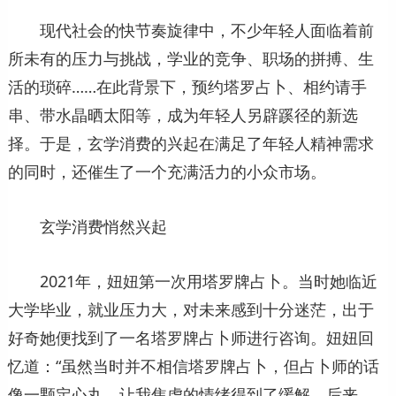
现代社会的快节奏旋律中，不少年轻人面临着前
所未有的压力与挑战，学业的竞争、职场的拼搏、生
活的琐碎……在此背景下，预约塔罗占卜、相约请手
串、带水晶晒太阳等，成为年轻人另辟蹊径的新选
择。于是，玄学消费的兴起在满足了年轻人精神需求
的同时，还催生了一个充满活力的小众市场。
玄学消费悄然兴起
2021年，妞妞第一次用塔罗牌占卜。当时她临近
大学毕业，就业压力大，对未来感到十分迷茫，出于
好奇她便找到了一名塔罗牌占卜师进行咨询。妞妞回
忆道：“虽然当时并不相信塔罗牌占卜，但占卜师的话
像一颗定心丸，让我焦虑的情绪得到了缓解。后来，